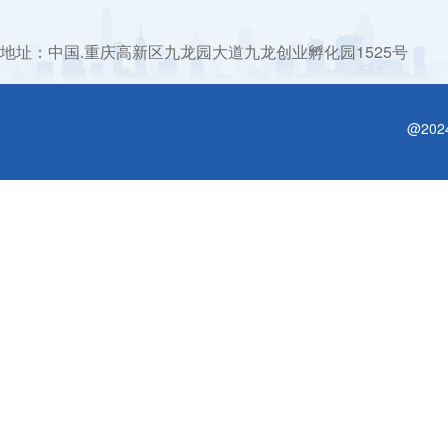
地址：中国.重庆高新区九龙园大道九龙创业孵化园1525号
@20