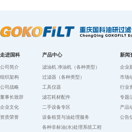
走进国科
产品中心
新闻
公司简介
滤油机 净油机（各种类型）
企业
组织架构
过滤器（各种类型）
市场
公司战略
工具仪器
行业
董事长致辞
滤芯耗材配件
专题
企业文化
二手设备专区
产品
资质荣誉
设备租赁与油处理服务
公告
各种非标油(水)处理系统工程