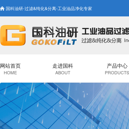
国科油研-过滤&纯化&分离-工业油品净化专家
网站首页
走进国科
产品中心
HOME
ABOUT
PRODUCT