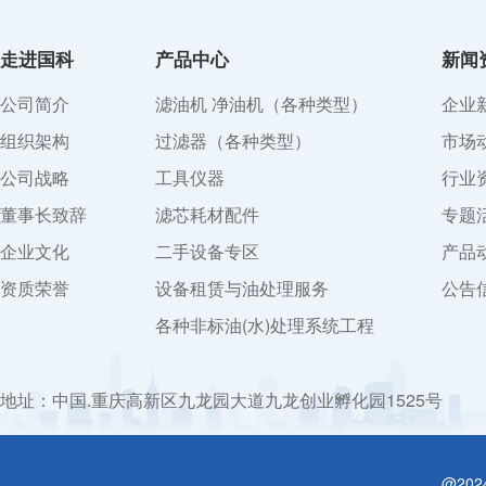
走进国科
产品中心
新闻
公司简介
滤油机 净油机（各种类型）
企业
组织架构
过滤器（各种类型）
市场
公司战略
工具仪器
行业
董事长致辞
滤芯耗材配件
专题
企业文化
二手设备专区
产品
资质荣誉
设备租赁与油处理服务
公告
各种非标油(水)处理系统工程
地址：中国.重庆高新区九龙园大道九龙创业孵化园1525号
@20