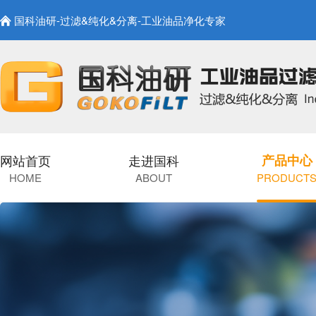
国科油研-过滤&纯化&分离-工业油品净化专家
网站首页
走进国科
产品中心
HOME
ABOUT
PRODUCT