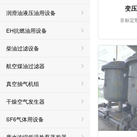
变
润滑油液压油用设备
非标定
EH抗燃油用设备
柴油过滤设备
航空煤油过滤器
真空抽气机组
干燥空气发生器
SF6气体用设备
废水浓缩低温热泵蒸发器