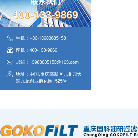
联系我们
400-133-9869
手机：+86-13983685158
座机：400-133-9869
邮箱：13983685158@163.com
地址：中国.重庆高新区九龙园大
道九龙创业孵化园1525号