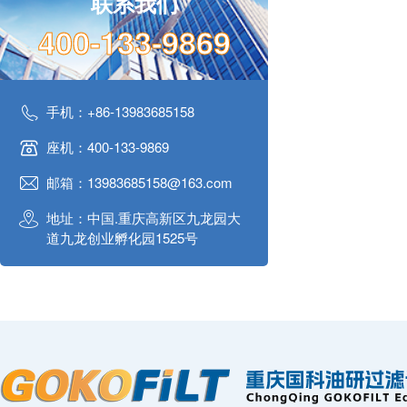
联系我们
400-133-9869
手机：+86-13983685158
座机：400-133-9869
邮箱：13983685158@163.com
地址：中国.重庆高新区九龙园大
道九龙创业孵化园1525号