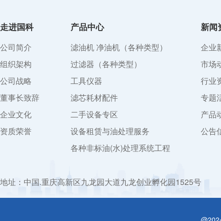
走进国科
产品中心
新闻
公司简介
滤油机 净油机（各种类型）
企业
组织架构
过滤器（各种类型）
市场
公司战略
工具仪器
行业
董事长致辞
滤芯耗材配件
专题
企业文化
二手设备专区
产品
资质荣誉
设备租赁与油处理服务
公告
各种非标油(水)处理系统工程
地址：中国.重庆高新区九龙园大道九龙创业孵化园1525号
@20