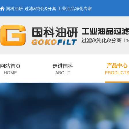
国科油研-过滤&纯化&分离-工业油品净化专家
网站首页
走进国科
产品中心
HOME
ABOUT
PRODUCT