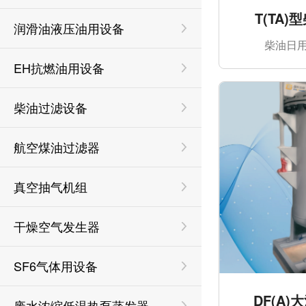
T(TA
润滑油液压油用设备
柴油日用
EH抗燃油用设备
柴油过滤设备
航空煤油过滤器
真空抽气机组
干燥空气发生器
SF6气体用设备
DF(A
废水浓缩低温热泵蒸发器