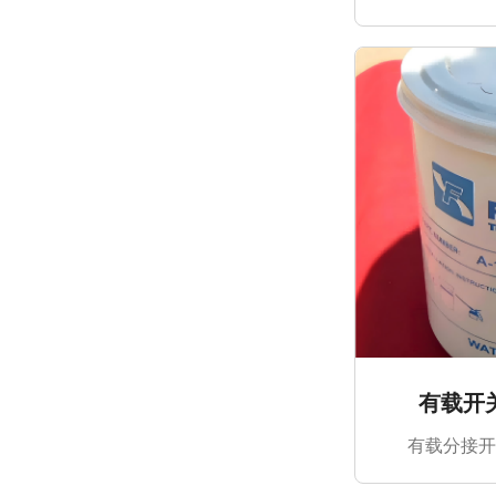
有载开
有载分接