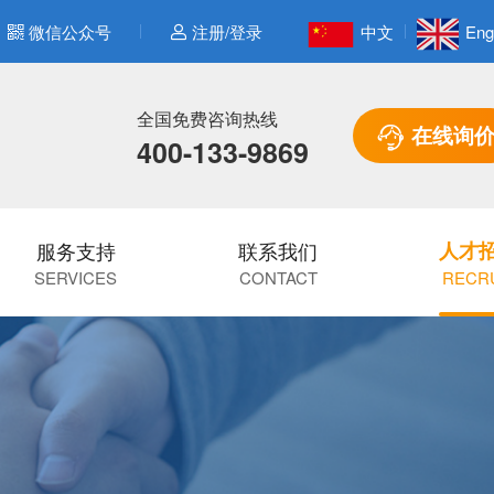
微信公众号
注册/登录
中文
Eng
全国免费咨询热线
在线询
400-133-9869
服务支持
联系我们
人才
SERVICES
CONTACT
RECR