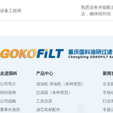
熟悉业务并能配
设备工程师
达，确保组织信
走进国科
产品中心
新闻
公司简介
滤油机 净油机（各种类型）
企业
组织架构
过滤器（各种类型）
市场
公司战略
工具仪器
行业
董事长致辞
滤芯耗材配件
专题