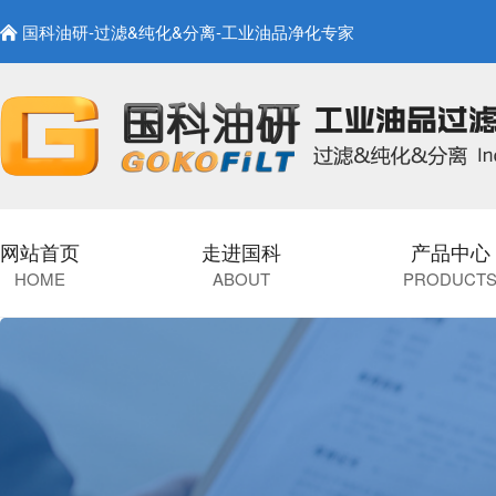
国科油研-过滤&纯化&分离-工业油品净化专家
网站首页
走进国科
产品中心
HOME
ABOUT
PRODUCT