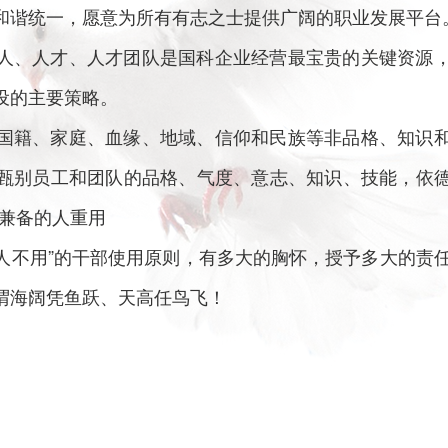
和谐统一，愿意为所有有志之士提供广阔的职业发展平台
人、人才、人才团队是国科企业经营最宝贵的关键资源
设的主要策略。
国籍、家庭、血缘、地域、信仰和民族等非品格、知识
甄别员工和团队的品格、气度、意志、知识、技能，依
才兼备的人重用
人不用”的干部使用原则，有多大的胸怀，授予多大的责
谓海阔凭鱼跃、天高任鸟飞！