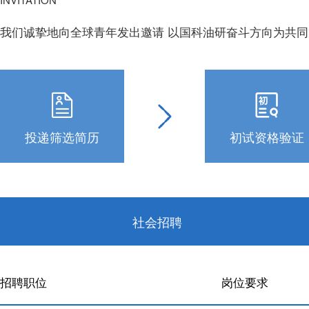
我们诚挚地向全球青年发出邀请 以国科油研奋斗方向为共同
投递筛选简历
初试资格验证
社会招聘
招聘职位
岗位要求