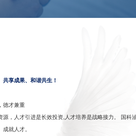
、共享成果、和谐共生！
，德才兼重
资源，人才引进是长效投资,人才培养是战略接力。 国科
、成就人才。