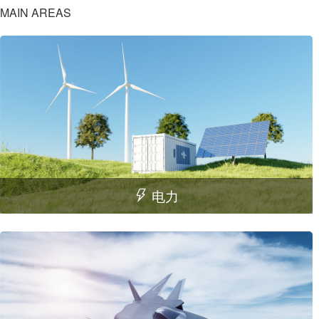
MAIN AREAS
电力