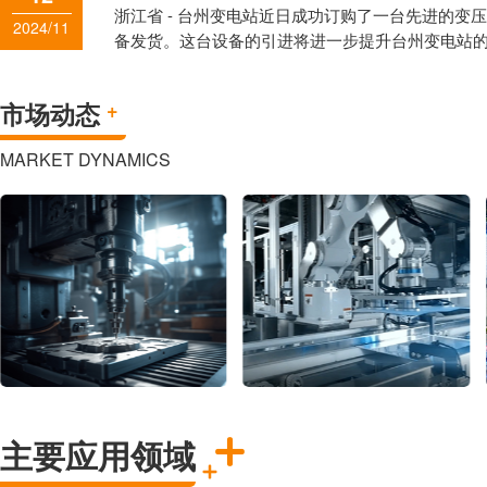
务。我司正力求科技创新、技术创新，服务创新方
浙江省 - 台州变电站近日成功订购了一台先进的变
2024/11
净化领域国际化旗舰品牌。
备发货。这台设备的引进将进一步提升台州变电站
定性。
市场动态
+
MARKET DYNAMICS
主要应用领域