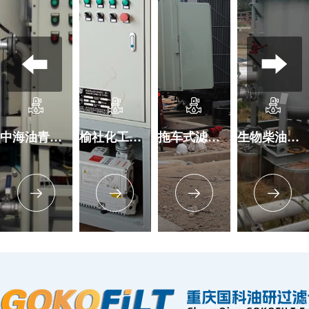
中海油青岛滤油机安装现场
榆社化工润滑油处理现场
拖车式滤油机巴基斯坦滤油使用现场
生物柴油过滤机安装现场