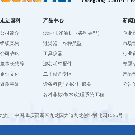
走进国科
产品中心
新闻
公司简介
滤油机 净油机（各种类型）
企业
组织架构
过滤器（各种类型）
市场
公司战略
工具仪器
行业
董事长致辞
滤芯耗材配件
专题
企业文化
二手设备专区
产品
资质荣誉
设备租赁与油处理服务
公告
各种非标油(水)处理系统工程
地址：中国.重庆高新区九龙园大道九龙创业孵化园1525号