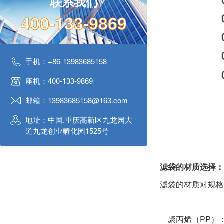
联系我们
400-133-9869
手机：+86-13983685158
座机：400-133-9869
邮箱：13983685158@163.com
地址：中国.重庆高新区九龙园大
道九龙创业孵化园1525号
‌滤袋的材质选择‌：
滤袋的材质对规格
‌聚丙烯（PP）