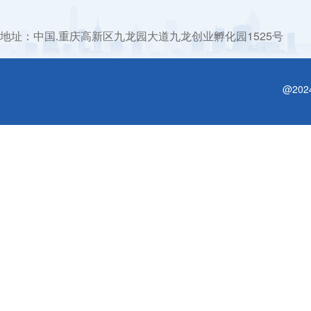
地址：中国.重庆高新区九龙园大道九龙创业孵化园1525号
@20