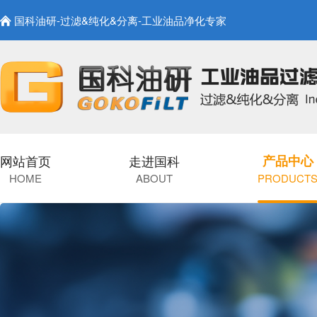
国科油研-过滤&纯化&分离-工业油品净化专家
网站首页
走进国科
产品中心
HOME
ABOUT
PRODUCT