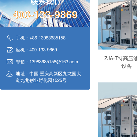
联系我们
400-133-9869
手机：+86-13983685158
座机：400-133-9869
ZJA-T特高压
邮箱：13983685158@163.com
设备
地址：中国.重庆高新区九龙园大
道九龙创业孵化园1525号