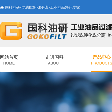
国科油研-过滤&纯化&分离-工业油品净化专家
网站首页
走进国科
产品中心
HOME
ABOUT
PRODUCT