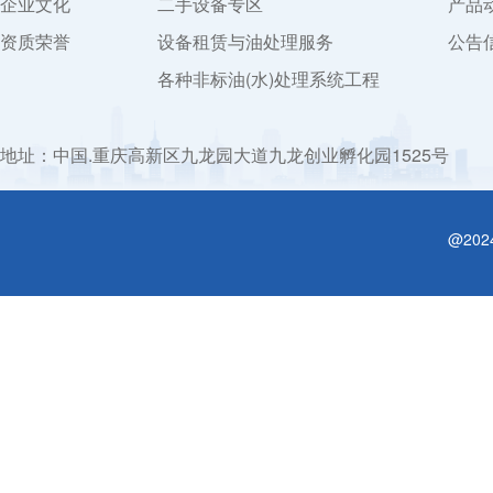
企业文化
二手设备专区
产品
资质荣誉
设备租赁与油处理服务
公告
各种非标油(水)处理系统工程
地址：中国.重庆高新区九龙园大道九龙创业孵化园1525号
@20