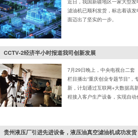
近日，我国新疆地区一家大型发
滤油机已顺利发货，标志着该发
面迈出了坚实的一步。
CCTV-2经济半小时报道我司创新发展
7月29日晚上，中央电视台二套
栏目播出“重庆创业专题节目”，
新，计划通过互联网+大数据高
程接入客户生产设备，实现自动
网云端接入我司技术监测中心，
况，及时反馈跟踪服务。我司正
务创新方式，将鼎能打造成工业
贵州液压厂引进先进设备，液压油真空滤油机成功发货
品牌。