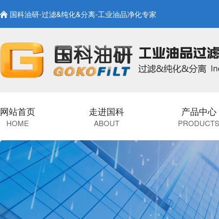
国科油研-过滤&纯化&分离-工业油品净化专家
网站首页
走进国科
产品中心
HOME
ABOUT
PRODUCT