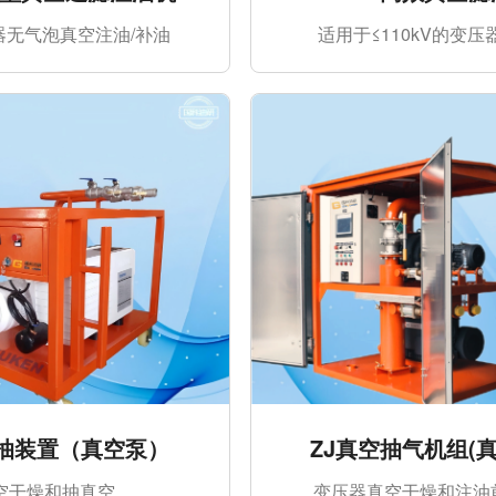
器无气泡真空注油/补油
适用于≤110kV的变
空抽装置（真空泵）
ZJ真空抽气机组(
空干燥和抽真空
变压器真空干燥和注油