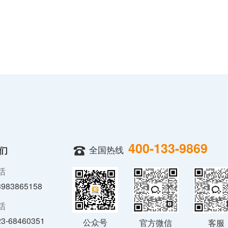
400-133-9869
全国热线
们
话
3983865158
话
23-68460351
公众号
官方微信
客服