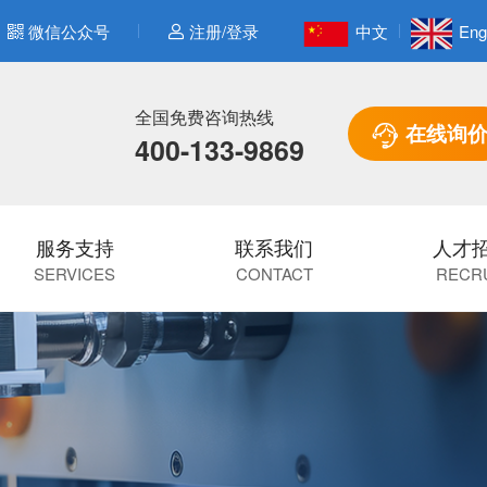
微信公众号
注册/登录
中文
Eng
全国免费咨询热线
在线询
400-133-9869
服务支持
联系我们
人才
SERVICES
CONTACT
RECR