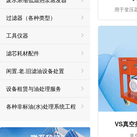
用于变压
过滤器（各种类型）
工具仪器
滤芯耗材配件
闲置.老.旧滤油设备处置
设备租赁与油处理服务
各种非标油(水)处理系统工程
VS真
真