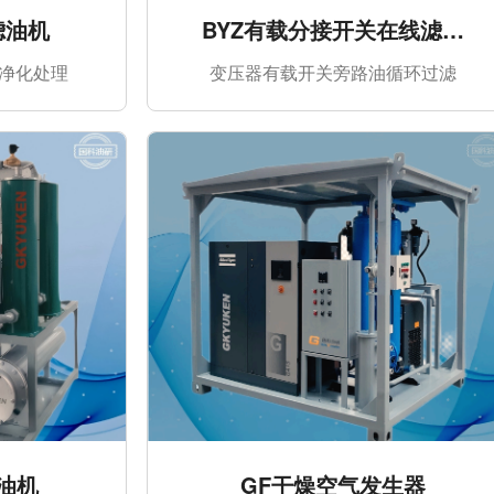
滤油机
BYZ有载分接开关在线滤油
机
的净化处理
变压器有载开关旁路油循环过滤
油机
GF干燥空气发生器