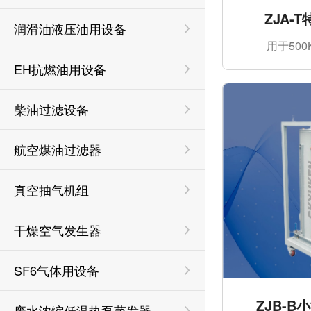
ZJA-
润滑油液压油用设备
用于50
EH抗燃油用设备
柴油过滤设备
航空煤油过滤器
真空抽气机组
干燥空气发生器
SF6气体用设备
ZJB-
废水浓缩低温热泵蒸发器