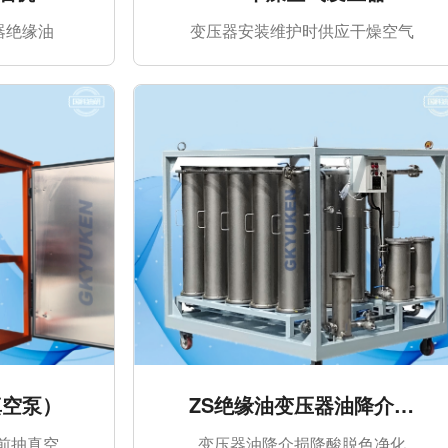
压器绝缘油
变压器安装维护时供应干燥空气
真空泵）
ZS绝缘油变压器油降介损
滤油机设备
前抽真空
变压器油降介损降酸脱色净化