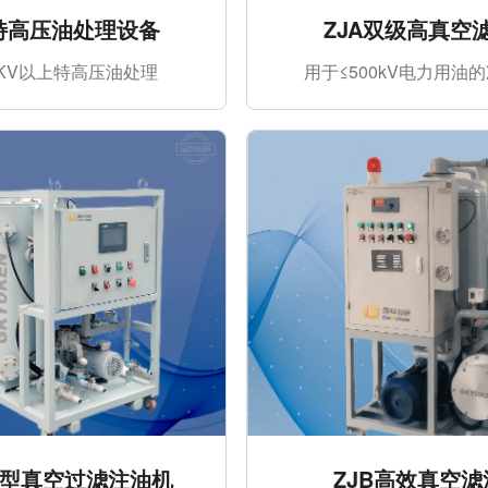
T特高压油处理设备
ZJA双级高真空
0KV以上特高压油处理
用于≤500kV电力用油
B小型真空过滤注油机
ZJB高效真空滤