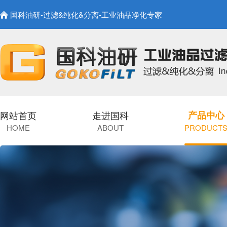
国科油研-过滤&纯化&分离-工业油品净化专家
网站首页
走进国科
产品中心
HOME
ABOUT
PRODUCT