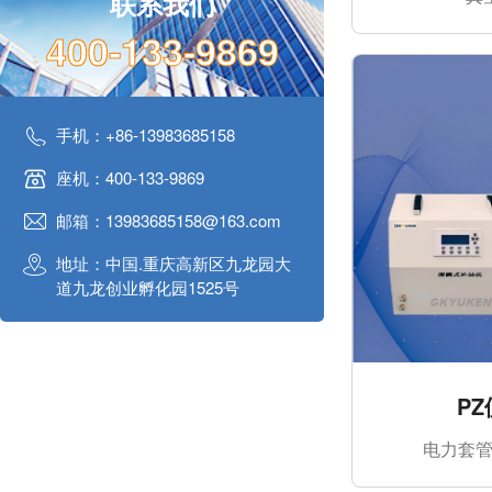
联系我们
400-133-9869
手机：+86-13983685158
座机：400-133-9869
邮箱：13983685158@163.com
地址：中国.重庆高新区九龙园大
道九龙创业孵化园1525号
P
电力套管