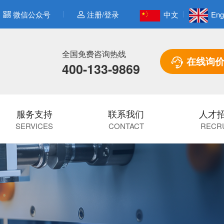
微信公众号
注册/登录
中文
Eng
全国免费咨询热线
在线询
400-133-9869
服务支持
联系我们
人才
SERVICES
CONTACT
RECR