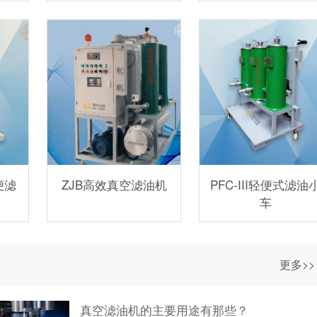
便滤
ZJB高效真空滤油机
PFC-III轻便式滤油
车
更多>>
真空滤油机的主要用途有那些？