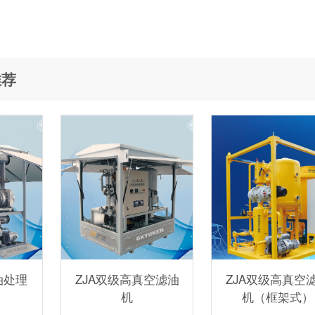
推荐
油处理
ZJA双级高真空滤油
ZJA双级高真空
机
机（框架式）