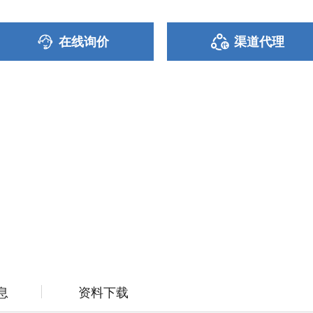
在线询价
渠道代理
息
资料下载