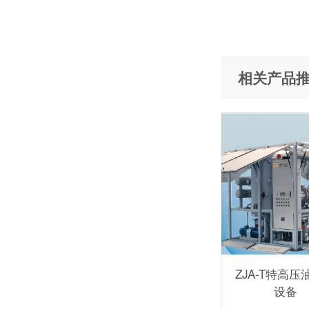
相关产品
ZJA-T特高压
设备