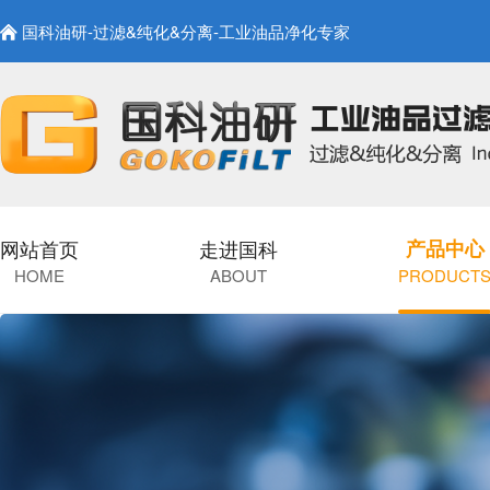
国科油研-过滤&纯化&分离-工业油品净化专家
网站首页
走进国科
产品中心
HOME
ABOUT
PRODUCT