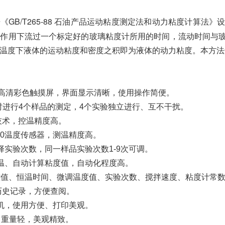
GB/T265-88 石油产品
运动粘度测定法和动力粘度计算法》
力作用下流过一个标定好的玻璃粘度计所用的时间，流动时间与
。该温度下液体的运动粘度和密度之积即为液体的动力粘度。本方
6寸高清彩色触摸屏，界面显示清晰，使用操作简便。
同时进行4个样品的测定，4个实验独立进行、互不干扰。
温技术，控温精度高。
100温度传感器，测温精度高。
择实验次数，同一样品实验次数1-9次可调。
温、自动计算粘度值，自动化程度高。
控值、恒温时间、微调温度值、实验次数、搅拌速度、粘度计常
条历史记录，方便查阅。
机，使用方便、打印美观。
、重量轻，美观精致。