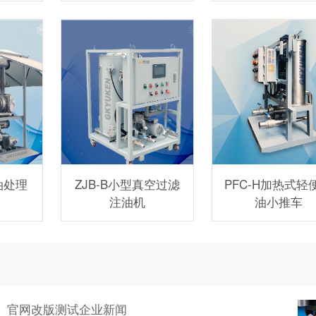
油处理
ZJB-B小型真空过滤
PFC-H加热式轻
注油机
油小推车
官网改版测试企业新闻