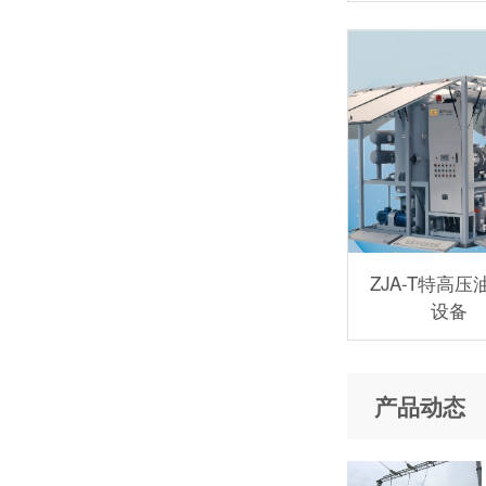
ZJA-T特高压
设备
产品动态