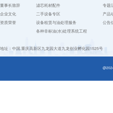
董事长致辞
滤芯耗材配件
专题
企业文化
二手设备专区
产品
资质荣誉
设备租赁与油处理服务
公告
各种非标油(水)处理系统工程
地址：中国.重庆高新区九龙园大道九龙创业孵化园1525号
@20