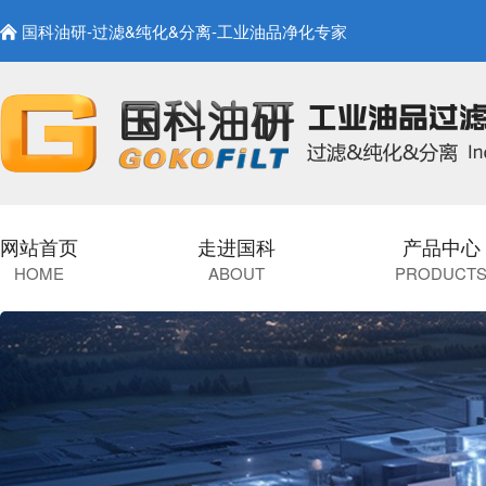
国科油研-过滤&纯化&分离-工业油品净化专家
网站首页
走进国科
产品中心
HOME
ABOUT
PRODUCT