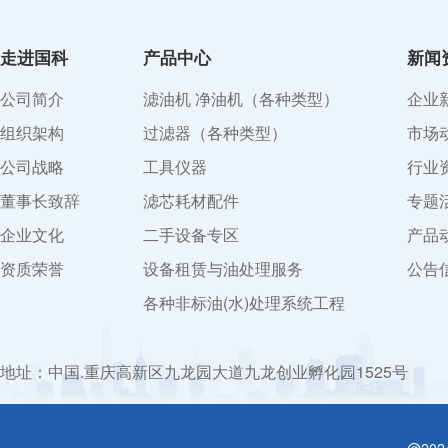
走进国科
产品中心
新闻
公司简介
滤油机 净油机（各种类型）
企业
组织架构
过滤器（各种类型）
市场
公司战略
工具仪器
行业
董事长致辞
滤芯耗材配件
专题
企业文化
二手设备专区
产品
资质荣誉
设备租赁与油处理服务
公告
各种非标油(水)处理系统工程
地址：中国.重庆高新区九龙园大道九龙创业孵化园1525号
@20