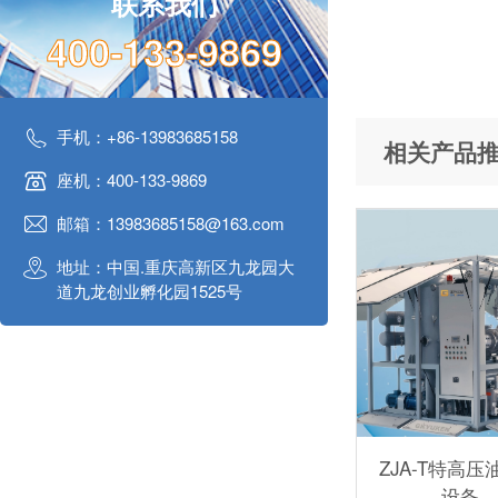
联系我们
400-133-9869
手机：+86-13983685158
相关产品
座机：400-133-9869
邮箱：13983685158@163.com
地址：中国.重庆高新区九龙园大
道九龙创业孵化园1525号
ZJA-T特高压
设备