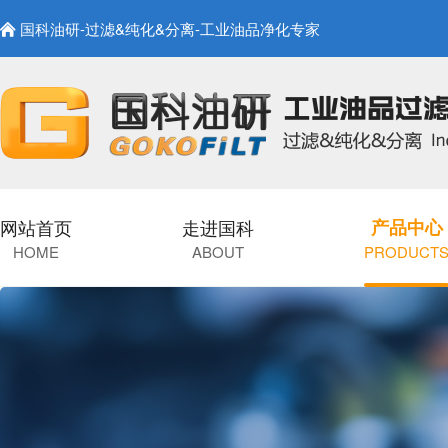
国科油研-过滤&纯化&分离-工业油品净化专家
网站首页
走进国科
产品中心
HOME
ABOUT
PRODUCT