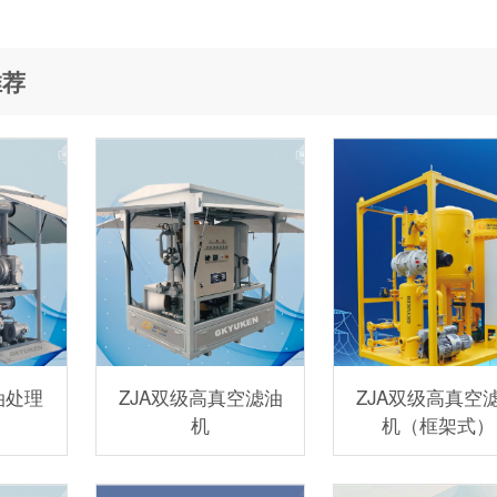
推荐
油处理
ZJA双级高真空滤油
ZJA双级高真空
机
机（框架式）