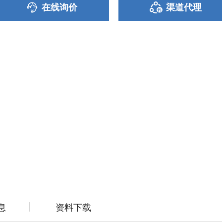
在线询价
渠道代理
息
资料下载