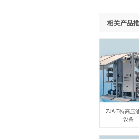
相关产品
ZJA-T特高压
设备