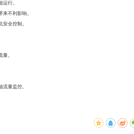
能运行。
带来不利影响。
机安全控制。
流量。
油流量监控。