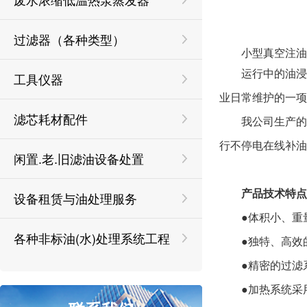
过滤器（各种类型）
小型真空注油
运行中的油
工具仪器
业日常维护的一项
滤芯耗材配件
我公司生产的
行不停电在线补油
闲置.老.旧滤油设备处置
产品技术特点
设备租赁与油处理服务
●体积小、重
各种非标油(水)处理系统工程
●独特、高效
●精密的过滤
●加热系统采