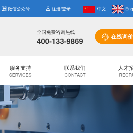
微信公众号
注册/登录
中文
Eng
全国免费咨询热线
在线询
400-133-9869
服务支持
联系我们
人才
SERVICES
CONTACT
RECR