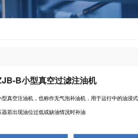
ZJB-B小型真空过滤注油机
小型真空注油机，也称作无气泡补油机，用于运行中的油浸式
压器若出现油位过低或缺油情况时补油