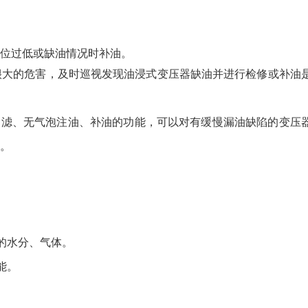
位过低或缺油情况时补油。
很大的危害，及时巡视发现油浸式变压器缺油并进行检修或补油
空过滤、无气泡注油、补油的功能，可以对有缓慢漏油缺陷的变压
。
的水分、气体。
能。