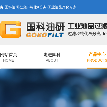
国科油研-过滤&纯化&分离-工业油品净化专家
网站首页
走进国科
产品中心
HOME
ABOUT
PRODUCT