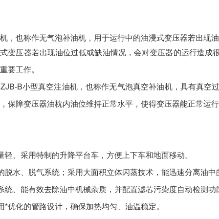
机，也称作无气泡补油机，用于运行中的油浸式变压器若出现油
浸式变压器若出现油位过低或缺油情况，会对变压器的运行造成
重要工作。
ZJB-B小型真空注油机，也称作无气泡真空补油机，具有真
，保障变压器油枕内油位维持正常水平，使得变压器能正常运行
量轻、采用特制的升降平台车，方便上下车和地面移动。
的脱水、脱气系统；采用大面积立体闪蒸技术，能迅速分离油中
系统、能有效去除油中机械杂质，并配置滤芯污染度自动检测功
用*优化的管路设计，确保加热均匀、油温稳定。